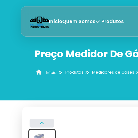
Início
Quem Somos
Produtos
Preço Medidor De G
Produtos
Medidores de Gases
Início