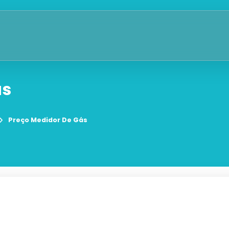
ás
Preço Medidor De Gás