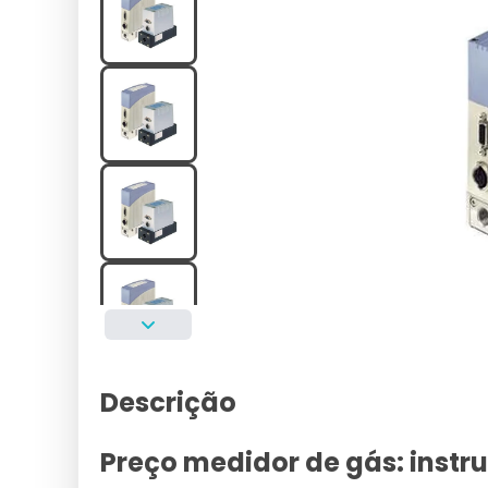
Descrição
Preço medidor de gás: inst