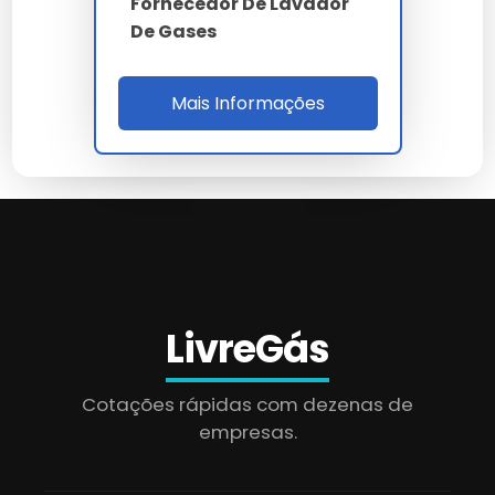
Fornecedor De Lavador
De Gases
Mais Informações
LivreGás
Cotações rápidas com dezenas de
empresas.