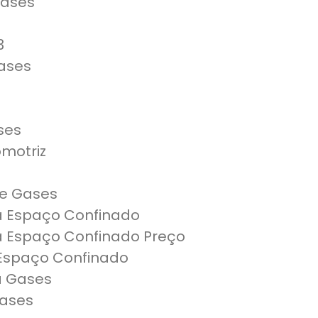
Gases
3
ases
ses
motriz
e Gases
a Espaço Confinado
a Espaço Confinado Preço
Espaço Confinado
a Gases
ases