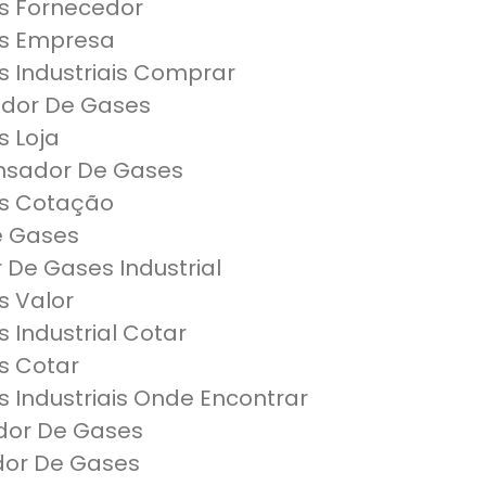
s Fornecedor
s Empresa
 Industriais Comprar
dor De Gases
 Loja
nsador De Gases
s Cotação
e Gases
De Gases Industrial
 Valor
Industrial Cotar
s Cotar
Industriais Onde Encontrar
dor De Gases
dor De Gases