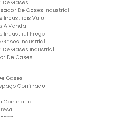
 De Gases
ador De Gases Industrial
Industriais Valor
s A Venda
Industrial Preço
Gases Industrial
De Gases Industrial
or De Gases
De Gases
Espaço Confinado
o Confinado
presa