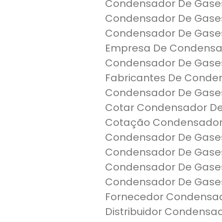
Condensador De Gase
Condensador De Gase
Condensador De Gases
Empresa De Condensa
Condensador De Gases
Fabricantes De Conde
Condensador De Gase
Cotar Condensador D
Cotação Condensador 
Condensador De Gases
Condensador De Gases 
Condensador De Gase
Condensador De Gases 
Fornecedor Condensa
Distribuidor Condensa