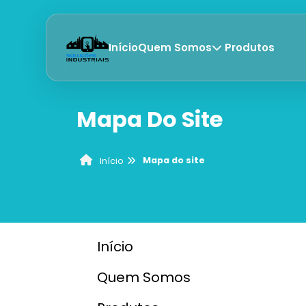
Início
Quem Somos
Produtos
Mapa Do Site
Mapa do site
Início
Início
Quem Somos