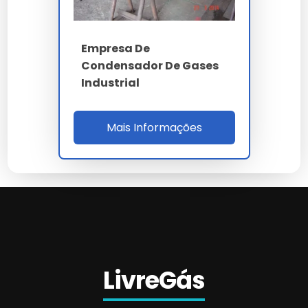
Empresa De
Condensador De Gases
Industrial
Mais Informações
LivreGás